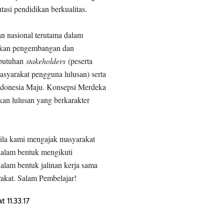
tasi pendidikan berkualitas.
n nasional terutama dalam
kukan pengembangan dan
ebutuhan
stakeholders
(peserta
masyarakat pengguna lulusan) serta
ndonesia Maju. Konsepsi Merdeka
kan lulusan yang berkarakter
bila kami mengajak masyarakat
dalam bentuk mengikuti
alam bentuk jalinan kerja sama
akat. Salam Pembelajar!