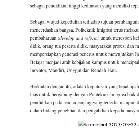
sebagai pendidikan tinggi kedinasan yang memiliki repu
Sebagai wujud kepedulian terhadap tujuan pembanguna
mencerdaskan bangsa, Politeknik Imigrasi terus mela
pembaharuan (
develop and reform
) untuk merespon k
didik, orang tua peserta didik, masyarakat profesi dan 
mempersiapkan generasi penerus untuk mewujudkan I
Belajar menjadi arah kebijakan kampus untuk mencipta
Inovator, Mandiri, Unggul dan Rendah Hati.
Berkaitan dengan itu, adalah keputusan yang tepat apa
luas untuk bergabung dengan Politeknik Imigrasi baik 
pendidikan pada semua jenjang yang tersedia maupun d
dalam bidang penelitian dan pengabdian kepada masyar