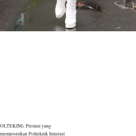
 (POLTEKIM).
Prestasi yang
 memposisikan Politeknik Imigrasi