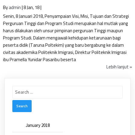
By
admin
|
8
Jan, 18
|
Senin, 8 Januari 2018, Penyampaian Visi, Misi, Tujuan dan Strategi
Perguruan Tinggi dan Program Studi merupakan hal mutlak yang
harus dilakukan oleh unsur pimpinan perguruan Tinggi maupun
Program Studi. Dalam mengawali kehidupan ketarunaan bagi
peserta didik (Taruna Poltekim) yang baru bergabung ke dalam
civitas akademika Politeknik Imigrasi, Direktur Politeknik Imigrasi
ibu Pramella Yunidar Pasaribu beserta
Lebih lanjut »
Search
for:
January 2018