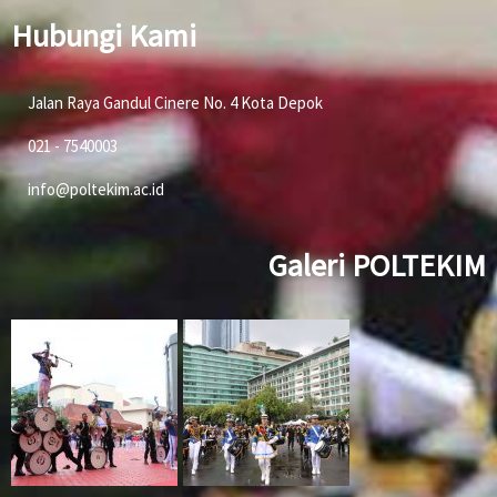
Hubungi Kami
Jalan Raya Gandul Cinere No. 4 Kota Depok
021 - 7540003
info@poltekim.ac.id
Galeri POLTEKIM