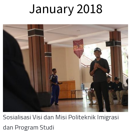
January 2018
Sosialisasi Visi dan Misi Politeknik Imigrasi
dan Program Studi