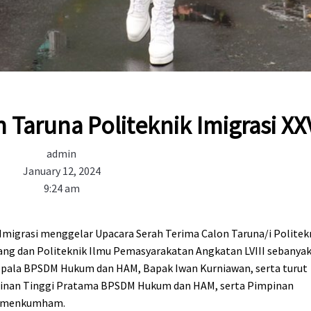
 Taruna Politeknik Imigrasi XX
admin
January 12, 2024
9:24 am
k Imigrasi menggelar Upacara Serah Terima Calon Taruna/i Politek
rang dan Politeknik Ilmu Pemasyarakatan Angkatan LVIII sebanya
 Kepala BPSDM Hukum dan HAM, Bapak Iwan Kurniawan, serta turut
mpinan Tinggi Pratama BPSDM Hukum dan HAM, serta Pimpinan
 Kemenkumham.