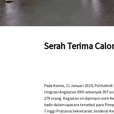
Serah Terima Calon
Pada Kamis, 11 Januari 2024, Politekni
Imigrasi Angkatan XXVI sebanyak 307 o
279 orang. Kegiatan ini dipimpin oleh
hadir dalam upacara tersebut para Pi
Tinggi Pratama Sekretariat Jenderal