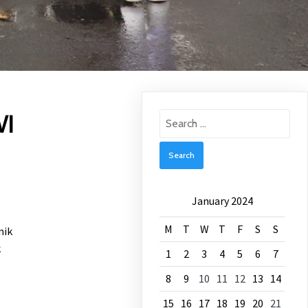
VI
Search
for:
January 2024
M
T
W
T
F
S
S
nik
k
1
2
3
4
5
6
7
8
9
10
11
12
13
14
15
16
17
18
19
20
21