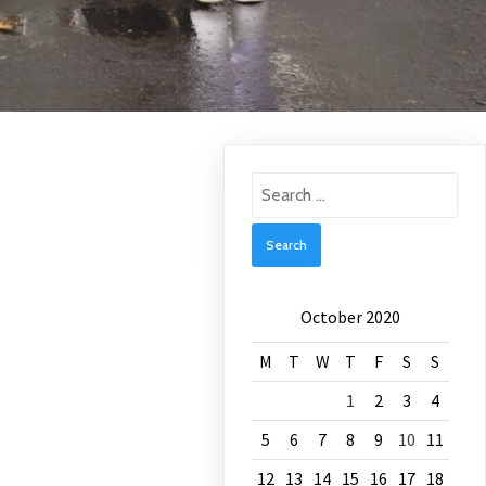
Search
for:
October 2020
M
T
W
T
F
S
S
1
2
3
4
5
6
7
8
9
10
11
12
13
14
15
16
17
18