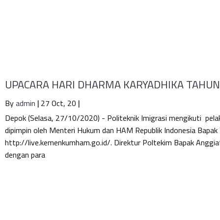
UPACARA HARI DHARMA KARYADHIKA TAHUN
By
admin
|
27
Oct, 20
|
Depok (Selasa, 27/10/2020) - Politeknik Imigrasi mengikuti pe
dipimpin oleh Menteri Hukum dan HAM Republik Indonesia Bapak Y
http://live.kemenkumham.go.id/. Direktur Poltekim Bapak Anggia
dengan para