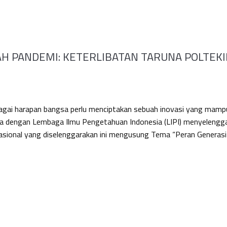
AH PANDEMI: KETERLIBATAN TARUNA POLTEKI
bagai harapan bangsa perlu menciptakan sebuah inovasi yang ma
a dengan Lembaga Ilmu Pengetahuan Indonesia (LIPI) menyelengg
 Nasional yang diselenggarakan ini mengusung Tema “Peran Generasi 