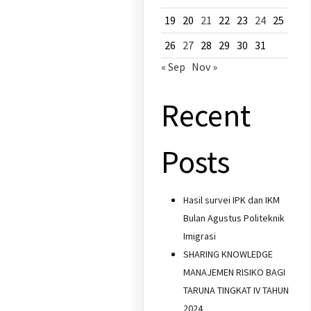
19
20
21
22
23
24
25
26
27
28
29
30
31
« Sep
Nov »
Recent
Posts
Hasil survei IPK dan IKM
Bulan Agustus Politeknik
Imigrasi
SHARING KNOWLEDGE
MANAJEMEN RISIKO BAGI
TARUNA TINGKAT IV TAHUN
2024