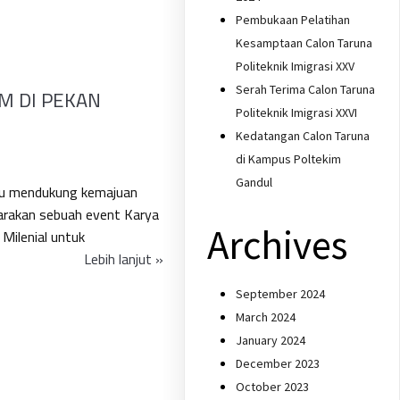
Pembukaan Pelatihan
Kesamptaan Calon Taruna
Politeknik Imigrasi XXV
Serah Terima Calon Taruna
M DI PEKAN
Politeknik Imigrasi XXVI
Kedatangan Calon Taruna
di Kampus Poltekim
Gandul
mpu mendukung kemajuan
arakan sebuah event Karya
Archives
Milenial untuk
Lebih lanjut »
September 2024
March 2024
January 2024
December 2023
October 2023