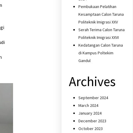
an
Pembukaan Pelatihan
Kesamptaan Calon Taruna
Politeknik Imigrasi XXV
gi
Serah Terima Calon Taruna
Politeknik Imigrasi XXVI
udi
Kedatangan Calon Taruna
di Kampus Poltekim
h
Gandul
Archives
September 2024
March 2024
January 2024
December 2023
October 2023