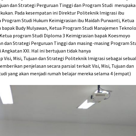
Tujuan dan Strategi Perguruan Tinggi dan Program Studi merupak
kukan. Pada kesempatan ini Direktur Politeknik Imigrasi ibu
ua Program Studi Hukum Keimigrasian ibu Maidah Purwanti, Ketua
an bapak Budy Mulyawan, Ketua Program Studi Manajemen Teknolo
 Ketua program Studi Diploma 3 Keimigrasian bapak Koesmoyo
uan dan Strategi Perguruan Tinggi dan masing-masing Program St
 Angkatan XXI. Hal ini bertujuan tidak hanya
p Visi, Misi, Tujuan dan Strategi Politeknik Imigrasi sebagai sebua
emberikan penjelasan secara parsial terkait Visi, Misi, Tujuan dan
tudi yang akan menjadi rumah belajar mereka selama 4 (empat)