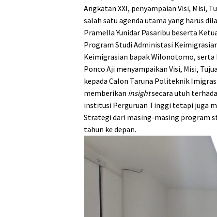
Angkatan XXI, penyampaian Visi, Misi, 
salah satu agenda utama yang harus dila
Pramella Yunidar Pasaribu beserta Ket
Program Studi Administasi Keimigrasi
Keimigrasian bapak Wilonotomo, serta
Ponco Aji menyampaikan Visi, Misi, Tuj
kepada Calon Taruna Politeknik Imigrasi
memberikan
insight
secara utuh terhada
institusi Perguruan Tinggi tetapi juga m
Strategi dari masing-masing program s
tahun ke depan.