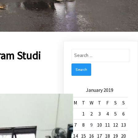
gram Studi
Search
for:
January 2019
M
T
W
T
F
S
S
1
2
3
4
5
6
7
8
9
10
11
12
13
14
15
16
17
18
19
20