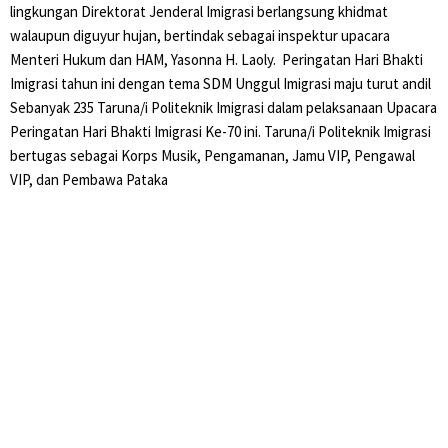
lingkungan Direktorat Jenderal Imigrasi berlangsung khidmat
walaupun diguyur hujan, bertindak sebagai inspektur upacara
Menteri Hukum dan HAM, Yasonna H. Laoly.⁣ ⁣ Peringatan Hari Bhakti
Imigrasi tahun ini dengan tema SDM Unggul Imigrasi maju turut andil
Sebanyak 235 Taruna/i Politeknik Imigrasi dalam pelaksanaan Upacara
Peringatan Hari Bhakti Imigrasi Ke-70 ini. Taruna/i Politeknik Imigrasi
bertugas sebagai Korps Musik, Pengamanan, Jamu VIP, Pengawal
VIP, dan Pembawa Pataka⁣ ⁣