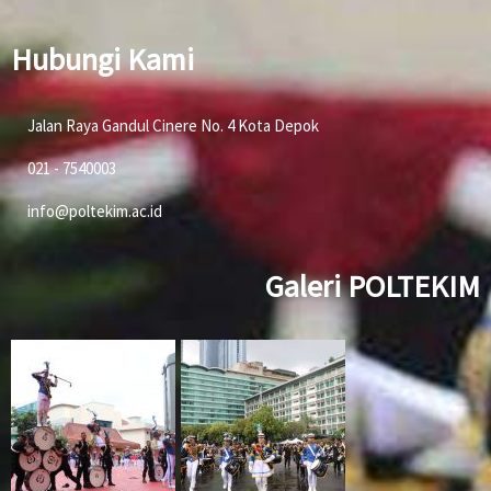
Hubungi Kami
Jalan Raya Gandul Cinere No. 4 Kota Depok
021 - 7540003
info@poltekim.ac.id
Galeri POLTEKIM