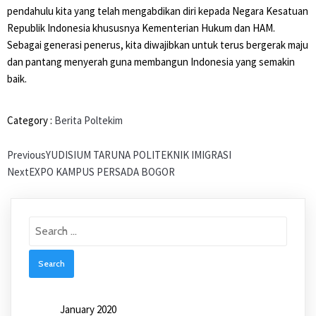
pendahulu kita yang telah mengabdikan diri kepada Negara Kesatuan
Republik Indonesia khususnya Kementerian Hukum dan HAM. ⁣
Sebagai generasi penerus, kita diwajibkan untuk terus bergerak maju
dan pantang menyerah guna membangun Indonesia yang semakin
baik. ⁣
Category :
Berita Poltekim
Previous
YUDISIUM TARUNA POLITEKNIK IMIGRASI
Next
EXPO KAMPUS PERSADA BOGOR
Search
for:
January 2020