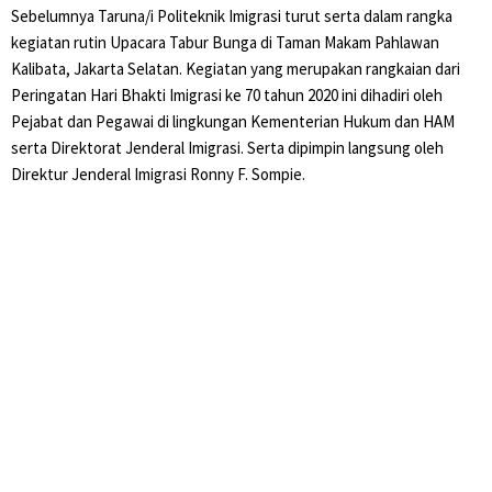
Sebelumnya Taruna/i Politeknik Imigrasi turut serta dalam rangka
kegiatan rutin Upacara Tabur Bunga di Taman Makam Pahlawan
Kalibata, Jakarta Selatan. Kegiatan yang merupakan rangkaian dari
Peringatan Hari Bhakti Imigrasi ke 70 tahun 2020 ini dihadiri oleh
Pejabat dan Pegawai di lingkungan Kementerian Hukum dan HAM
serta Direktorat Jenderal Imigrasi. Serta dipimpin langsung oleh
Direktur Jenderal Imigrasi Ronny F. Sompie.