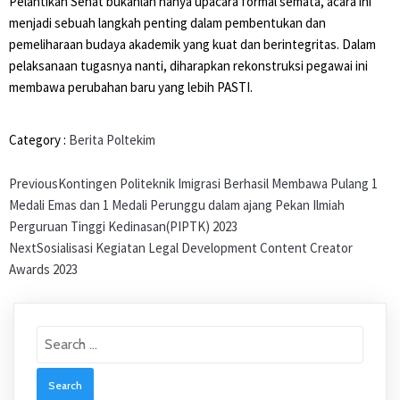
Pelantikan Senat bukanlah hanya upacara formal semata, acara ini
menjadi sebuah langkah penting dalam pembentukan dan
pemeliharaan budaya akademik yang kuat dan berintegritas. Dalam
pelaksanaan tugasnya nanti, diharapkan rekonstruksi pegawai ini
membawa perubahan baru yang lebih PASTI.
Category :
Berita Poltekim
Previous
Kontingen Politeknik Imigrasi Berhasil Membawa Pulang 1
Medali Emas dan 1 Medali Perunggu dalam ajang Pekan Ilmiah
Perguruan Tinggi Kedinasan(PIPTK) 2023
Next
Sosialisasi Kegiatan Legal Development Content Creator
Awards 2023
Search
for: