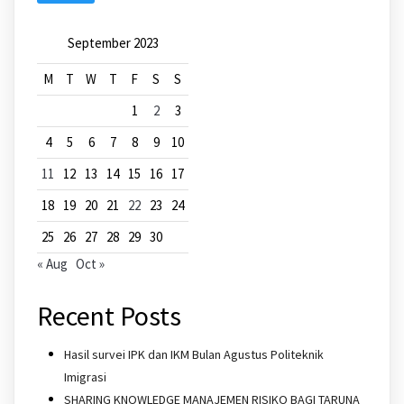
September 2023
M
T
W
T
F
S
S
1
2
3
4
5
6
7
8
9
10
11
12
13
14
15
16
17
18
19
20
21
22
23
24
25
26
27
28
29
30
« Aug
Oct »
Recent Posts
Hasil survei IPK dan IKM Bulan Agustus Politeknik
Imigrasi
SHARING KNOWLEDGE MANAJEMEN RISIKO BAGI TARUNA