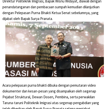
Direktur Politeknik Imigrasi, Bapak Wisnu Widayat, diawali dengan
penandatanganan dan pembacaan sumpah kemudian dilanjutkan
dengan Pelepasan Purna Bhakti Ketua Senat sebelumnya, yang
dijabat oleh Bapak Surya Pranata.
Acara pelepasan purna bhakti dibuka dengan pemutaran video
dokumenter dan kesan-pesan yang disampaikan oleh segenap
Pejabat Struktural, Dewan Dosen, Pembina, serta perwakilan
Taruna-taruni Politeknik Imigrasi atas segenap pengabdian yang
telah diberikan oleh Bapak Surya Pranata selama menjabat.