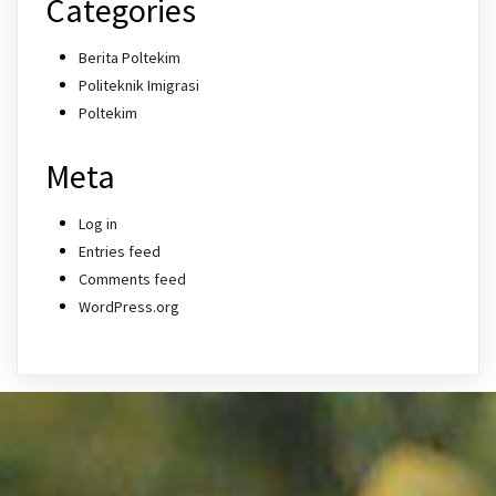
Categories
Berita Poltekim
Politeknik Imigrasi
Poltekim
Meta
Log in
Entries feed
Comments feed
WordPress.org