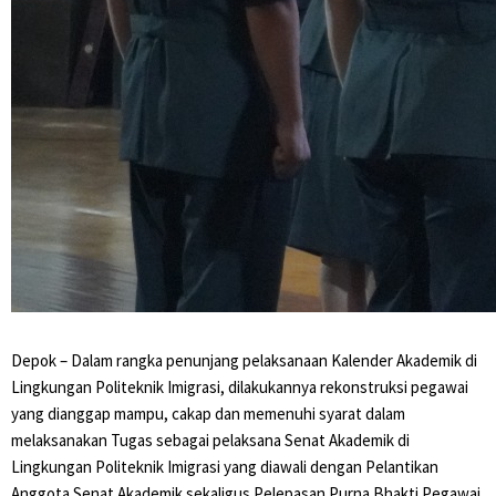
Depok – Dalam rangka penunjang pelaksanaan Kalender Akademik di
Lingkungan Politeknik Imigrasi, dilakukannya rekonstruksi pegawai
yang dianggap mampu, cakap dan memenuhi syarat dalam
melaksanakan Tugas sebagai pelaksana Senat Akademik di
Lingkungan Politeknik Imigrasi yang diawali dengan Pelantikan
Anggota Senat Akademik sekaligus Pelepasan Purna Bhakti Pegawai