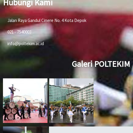
Hubungi Kami
Jalan Raya Gandul Cinere No. 4 Kota Depok
021 - 7540003
info@poltekim.ac.id
Galeri POLTEKIM