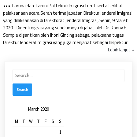
•••⁣⁣ Taruna dan Taruni Politeknik Imigrasi turut serta terlibat
pelaksanaan acara Serah terima jabatan Direktur Jenderal Imigrasi
yang dilaksanakan di Direktorat Jenderal Imigrasi, Senin, 9 Maret
2020. ⁣ ⁣ Dirjen Imigrasi yang sebelumnya di jabat oleh Dr. Ronny F.
Sompie digantikan oleh Jhoni Ginting sebagai pelaksana tugas
Direktur Jenderal Imigrasi yang juga menjabat sebagai Inspektur
Lebih lanjut »
Search
for:
March 2020
M
T
W
T
F
S
S
1