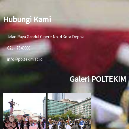
Hubungi Kami
Jalan Raya Gandul Cinere No. 4 Kota Depok
021 - 7540003
info@poltekim.ac.id
Galeri POLTEKIM