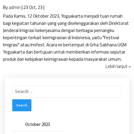
By
admin
|
23
Oct, 23
|
Pada Kamis, 12 Oktober 2023, Yogyakarta menjadi tuan rumah
bagi kegiatan tahunan yang yang diselenggarakan oleh Direktorat
Jenderal Imigrasi bekerjasama dengan berbagai pemangku
kepentingan terkait keimigrasian di Indonesia, yaitu "Festival
Imigrasi" atau Imifest. Acara ini bertempat di Grha Sabhana UGM
Yogyakarta dan bertujuan untuk memberikan informasi seputar
produk dan kebijakan keimigrasian kepada masyarakat umum.
Lebih lanjut »
Search
for:
October 2023