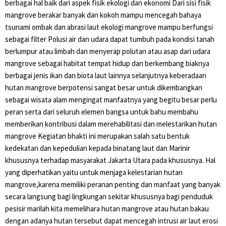
berbagai hal baik dari aspek fisik ekologi dan ekonomi Dari sisi fisik
mangrove berakar banyak dan kokoh mampu mencegah bahaya
tsunami ombak dan abrasi laut ekologi mangrove mampu berfungsi
sebagai filter Polusi air dan udara dapat tumbuh pada kondisi tanah
berlumpur atau limbah dan menyerap polutan atau asap dari udara
mangrove sebagai habitat tempat hidup dan berkembang biaknya
berbagai jenis ikan dan biota laut lainnya selanjutnya keberadaan
hutan mangrove berpotensi sangat besar untuk dikembangkan
sebagai wisata alam mengingat manfaatnya yang begitu besar perlu
peran serta dari seluruh elemen bangsa untuk bahu membahu
memberikan kontribusi dalam merehabilitasi dan melestarikan hutan
mangrove Kegiatan bhakti ini merupakan salah satu bentuk
kedekatan dan kepedulian kepada binatang laut dan Marinir
khususnya terhadap masyarakat Jakarta Utara pada khususnya. Hal
yang diperhatikan yaitu untuk menjaga kelestarian hutan
mangrove,karena memiliki peranan penting dan manfaat yang banyak
secara langsung bagi lingkungan sekitar khususnya bagi penduduk
pesisir marilah kita memelihara hutan mangrove atau hutan bakau
dengan adanya hutan tersebut dapat mencegah intrusi air laut erosi