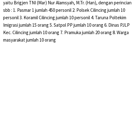
yaitu Brigjen TNI (Mar) Nur Alamsyah, M.Tr. (Han), dengan perincian
sbb : 1. Pasmar 1 jumlah 450 personil 2. Polsek Cilincing jumlah 10
personil 3. Koramil Cilincing jumlah 10 personil 4. Taruna Poltekim
Imigrasi jumlah 15 orang 5. Satpol PP jumlah 10 orang 6. Dinas PJLP
Kec. Cilincing jumlah 10 orang 7. Pramuka jumlah 20 orang 8. Warga
masyarakat jumlah 10 orang