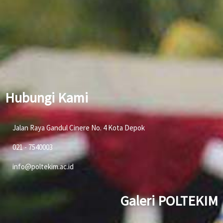
Hubungi Kami
Jalan Raya Gandul Cinere No. 4 Kota Depok
021 - 7540003
info@poltekim.ac.id
Galeri POLTEKIM