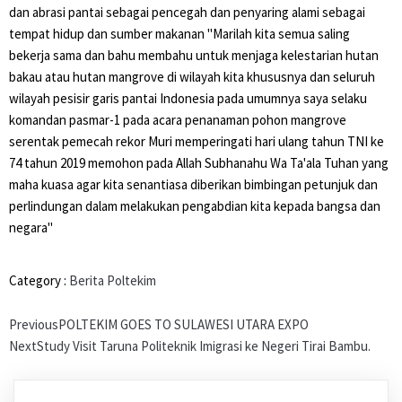
dan abrasi pantai sebagai pencegah dan penyaring alami sebagai
tempat hidup dan sumber makanan "Marilah kita semua saling
bekerja sama dan bahu membahu untuk menjaga kelestarian hutan
bakau atau hutan mangrove di wilayah kita khususnya dan seluruh
wilayah pesisir garis pantai Indonesia pada umumnya saya selaku
komandan pasmar-1 pada acara penanaman pohon mangrove
serentak pemecah rekor Muri memperingati hari ulang tahun TNI ke
74 tahun 2019 memohon pada Allah Subhanahu Wa Ta'ala Tuhan yang
maha kuasa agar kita senantiasa diberikan bimbingan petunjuk dan
perlindungan dalam melakukan pengabdian kita kepada bangsa dan
negara"
Category :
Berita Poltekim
Previous
POLTEKIM GOES TO SULAWESI UTARA EXPO
Next
Study Visit Taruna Politeknik Imigrasi ke Negeri Tirai Bambu.