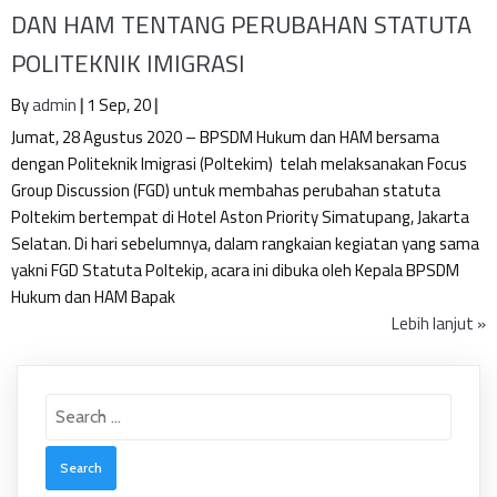
DAN HAM TENTANG PERUBAHAN STATUTA
POLITEKNIK IMIGRASI
By
admin
|
1
Sep, 20
|
Jumat, 28 Agustus 2020 – BPSDM Hukum dan HAM bersama
dengan Politeknik Imigrasi (Poltekim) telah melaksanakan Focus
Group Discussion (FGD) untuk membahas perubahan statuta
Poltekim bertempat di Hotel Aston Priority Simatupang, Jakarta
Selatan. Di hari sebelumnya, dalam rangkaian kegiatan yang sama
yakni FGD Statuta Poltekip, acara ini dibuka oleh Kepala BPSDM
Hukum dan HAM Bapak
Lebih lanjut »
Search
for: