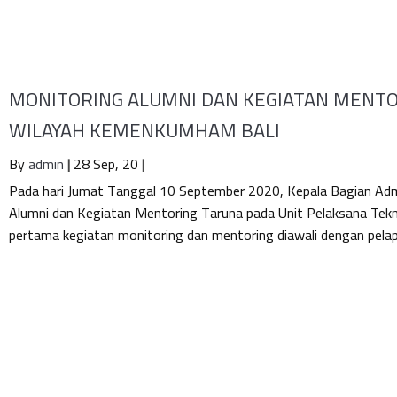
MONITORING ALUMNI DAN KEGIATAN MENTOR
WILAYAH KEMENKUMHAM BALI
By
admin
|
28
Sep, 20
|
Pada hari Jumat Tanggal 10 September 2020, Kepala Bagian Adm
Alumni dan Kegiatan Mentoring Taruna pada Unit Pelaksana Tek
pertama kegiatan monitoring dan mentoring diawali dengan pelap