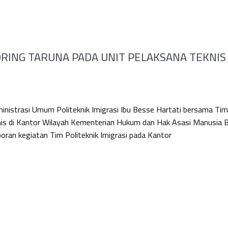
ING TARUNA PADA UNIT PELAKSANA TEKNIS
inistrasi Umum Politeknik Imigrasi Ibu Besse Hartati bersama Ti
nis di Kantor Wilayah Kementerian Hukum dan Hak Asasi Manusia B
oran kegiatan Tim Politeknik Imigrasi pada Kantor