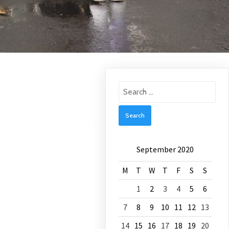
Search
for:
September 2020
M
T
W
T
F
S
S
1
2
3
4
5
6
7
8
9
10
11
12
13
14
15
16
17
18
19
20