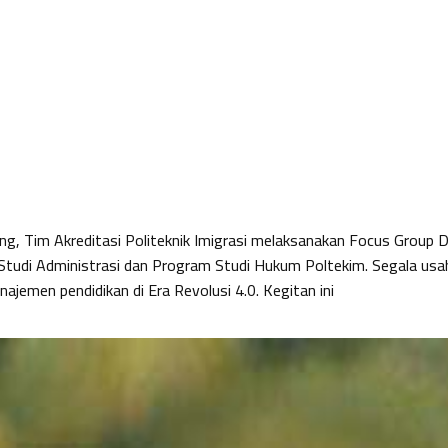
, Tim Akreditasi Politeknik Imigrasi melaksanakan Focus Group D
tudi Administrasi dan Program Studi Hukum Poltekim. Segala usah
jemen pendidikan di Era Revolusi 4.0. Kegitan ini