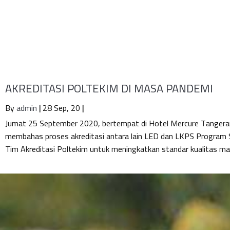
AKREDITASI POLTEKIM DI MASA PANDEMI
By
admin
|
28
Sep, 20
|
Jumat 25 September 2020, bertempat di Hotel Mercure Tangerang
membahas proses akreditasi antara lain LED dan LKPS Program S
Tim Akreditasi Poltekim untuk meningkatkan standar kualitas mana