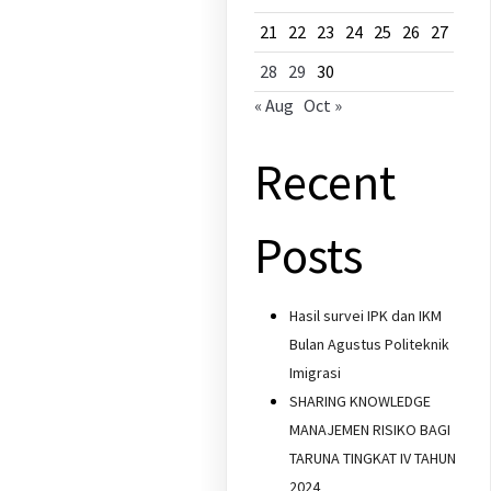
21
22
23
24
25
26
27
28
29
30
« Aug
Oct »
Recent
Posts
Hasil survei IPK dan IKM
Bulan Agustus Politeknik
Imigrasi
SHARING KNOWLEDGE
MANAJEMEN RISIKO BAGI
TARUNA TINGKAT IV TAHUN
2024